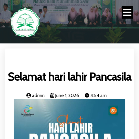
Selamat hari lahir Pancasila
admin
June 1, 2026
4:54 am