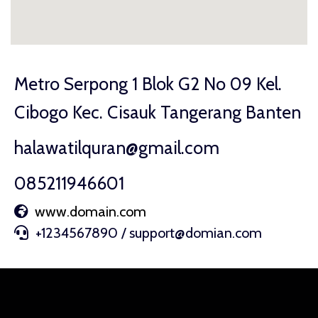
Metro Serpong 1 Blok G2 No 09 Kel.
Cibogo Kec. Cisauk Tangerang Banten
halawatilquran@gmail.com
085211946601
www.domain.com
+1234567890 / support@domian.com