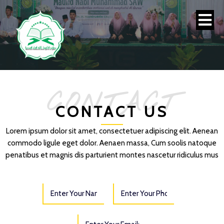
CONTACT
CONTACT US
Lorem ipsum dolor sit amet, consectetuer adipiscing elit. Aenean
commodo ligule eget dolor. Aenaen massa, Cum soolis natoque
penatibus et magnis dis parturient montes nascetur ridiculus mus